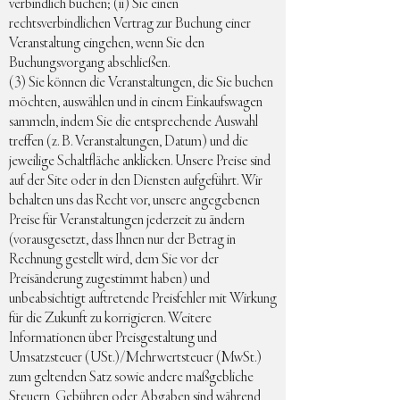
verbindlich buchen; (ii) Sie einen
rechtsverbindlichen Vertrag zur Buchung einer
Veranstaltung eingehen, wenn Sie den
Buchungsvorgang abschließen.
(3) Sie können die Veranstaltungen, die Sie buchen
möchten, auswählen und in einem Einkaufswagen
sammeln, indem Sie die entsprechende Auswahl
treffen (z. B. Veranstaltungen, Datum) und die
jeweilige Schaltfläche anklicken. Unsere Preise sind
auf der Site oder in den Diensten aufgeführt. Wir
behalten uns das Recht vor, unsere angegebenen
Preise für Veranstaltungen jederzeit zu ändern
(vorausgesetzt, dass Ihnen nur der Betrag in
Rechnung gestellt wird, dem Sie vor der
Preisänderung zugestimmt haben) und
unbeabsichtigt auftretende Preisfehler mit Wirkung
für die Zukunft zu korrigieren. Weitere
Informationen über Preisgestaltung und
Umsatzsteuer (USt.)/Mehrwertsteuer (MwSt.)
zum geltenden Satz sowie andere maßgebliche
Steuern, Gebühren oder Abgaben sind während