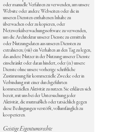
oder manuelle Verfahren zu verwenden, um unsere
Website oder andere Webseiten oder die in
unseren Diensten enthaltenen Inhalte zu
überwachen oder zu kopieren, oder
Netzwerküberwachungssoftware zu verwenden,
um die Architektur unserer Dienste zu ermitteln
oder Nutzungsdaten aus unseren Diensten zu
extrahieren; (viii) ein Verhalten an den Tag zu legen,
das andere Nutzer in der Nutzung unserer Dienste
einschränkt oder daran hindert, oder (ix) unsere
Dienste ohne unsere vorherige schriftliche
Zustimmung für kommerzielle Zwecke oder in
Verbindung mit einer durchgeführten
kommerziellen Aktivität zu nutzen. Sie erklären sich
bereit, mit uns bei der Untersuchung jeder
Aktivität, die mutmaßlich oder tatsächlich gegen
diese Bedingungen verstößt, vollumfänglich zu
kooperieren.
Geistige Eigentumsrechte