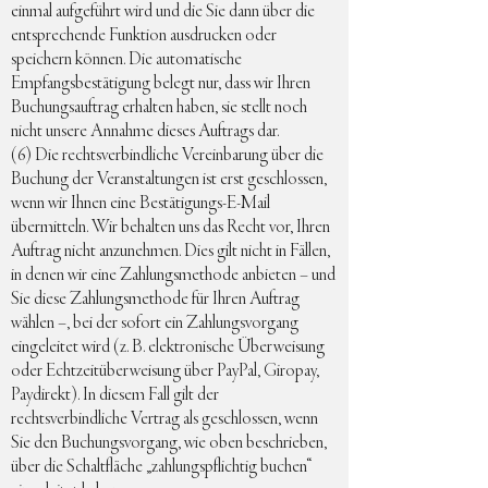
einmal aufgeführt wird und die Sie dann über die
entsprechende Funktion ausdrucken oder
speichern können. Die automatische
Empfangsbestätigung belegt nur, dass wir Ihren
Buchungsauftrag erhalten haben, sie stellt noch
nicht unsere Annahme dieses Auftrags dar.
(6) Die rechtsverbindliche Vereinbarung über die
Buchung der Veranstaltungen ist erst geschlossen,
wenn wir Ihnen eine Bestätigungs-E-Mail
übermitteln. Wir behalten uns das Recht vor, Ihren
Auftrag nicht anzunehmen. Dies gilt nicht in Fällen,
in denen wir eine Zahlungsmethode anbieten – und
Sie diese Zahlungsmethode für Ihren Auftrag
wählen –, bei der sofort ein Zahlungsvorgang
eingeleitet wird (z. B. elektronische Überweisung
oder Echtzeitüberweisung über PayPal, Giropay,
Paydirekt). In diesem Fall gilt der
rechtsverbindliche Vertrag als geschlossen, wenn
Sie den Buchungsvorgang, wie oben beschrieben,
über die Schaltfläche „zahlungspflichtig buchen“