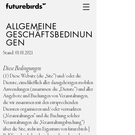
ALLGEMEINE
GESCHÄFTSBEDINUN
GEN
Stand:
01.01.2021
Diese Bedingungen
(1) Diese Website (die „Site“) und/oder die
Dienste, einschließlich aller dazugehörigen mobilen
Anwendungen (zusammen: die „Dienste“) und aller
Angebote und Buchungen von Veranstaltungen,
die wir zusammen mit den entsprechenden
Diensten organisieren und/oder vermarkten
(„Veranstaltungen“ und die Buchung solcher
Veranstaltungen: die „Veranstaltungsbuchung“)
über die Site, steht im Eigentum von futurebirds |