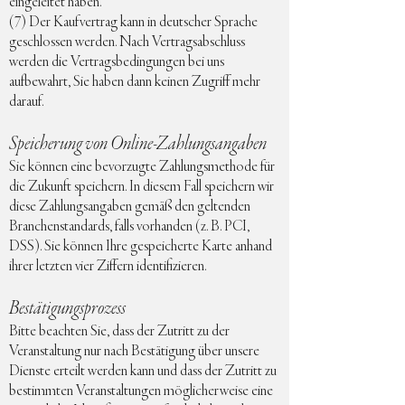
eingeleitet haben.
(7) Der Kaufvertrag kann in deutscher Sprache
geschlossen werden. Nach Vertragsabschluss
werden die Vertragsbedingungen bei uns
aufbewahrt, Sie haben dann keinen Zugriff mehr
darauf.
Speicherung von Online-Zahlungsangaben
Sie können eine bevorzugte Zahlungsmethode für
die Zukunft speichern. In diesem Fall speichern wir
diese Zahlungsangaben gemäß den geltenden
Branchenstandards, falls vorhanden (z. B. PCI,
DSS). Sie können Ihre gespeicherte Karte anhand
ihrer letzten vier Ziffern identifizieren.
Bestätigungsprozess
Bitte beachten Sie, dass der Zutritt zu der
Veranstaltung nur nach Bestätigung über unsere
Dienste erteilt werden kann und dass der Zutritt zu
bestimmten Veranstaltungen möglicherweise eine