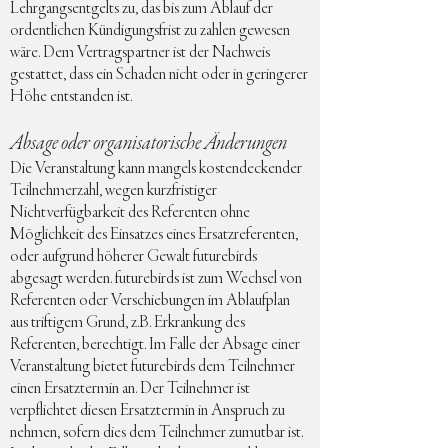
Lehrgangsentgelts zu, das bis zum Ablauf der
ordentlichen Kündigungsfrist zu zahlen gewesen
wäre. Dem Vertragspartner ist der Nachweis
gestattet, dass ein Schaden nicht oder in geringerer
Höhe entstanden ist.
Absage oder organisatorische Änderungen
Die Veranstaltung kann mangels kostendeckender
Teilnehmerzahl, wegen kurzfristiger
Nichtverfügbarkeit des Referenten ohne
Möglichkeit des Einsatzes eines Ersatzreferenten,
oder aufgrund höherer Gewalt futurebirds
abgesagt werden. futurebirds ist zum Wechsel von
Referenten oder Verschiebungen im Ablaufplan
aus triftigem Grund, z.B. Erkrankung des
Referenten, berechtigt. Im Falle der Absage einer
Veranstaltung bietet futurebirds dem Teilnehmer
einen Ersatztermin an. Der Teilnehmer ist
verpflichtet diesen Ersatztermin in Anspruch zu
nehmen, sofern dies dem Teilnehmer zumutbar ist.