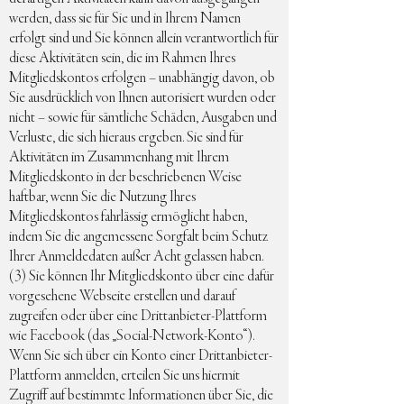
werden, dass sie für Sie und in Ihrem Namen
erfolgt sind und Sie können allein verantwortlich für
diese Aktivitäten sein, die im Rahmen Ihres
Mitgliedskontos erfolgen – unabhängig davon, ob
Sie ausdrücklich von Ihnen autorisiert wurden oder
nicht – sowie für sämtliche Schäden, Ausgaben und
Verluste, die sich hieraus ergeben. Sie sind für
Aktivitäten im Zusammenhang mit Ihrem
Mitgliedskonto in der beschriebenen Weise
haftbar, wenn Sie die Nutzung Ihres
Mitgliedskontos fahrlässig ermöglicht haben,
indem Sie die angemessene Sorgfalt beim Schutz
Ihrer Anmeldedaten außer Acht gelassen haben.
(3) Sie können Ihr Mitgliedskonto über eine dafür
vorgesehene Webseite erstellen und darauf
zugreifen oder über eine Drittanbieter-Plattform
wie Facebook (das „Social-Network-Konto“).
Wenn Sie sich über ein Konto einer Drittanbieter-
Plattform anmelden, erteilen Sie uns hiermit
Zugriff auf bestimmte Informationen über Sie, die