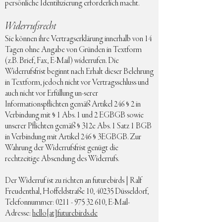
persönliche Identifizierung erforderlich macht.
Widerrufsrecht
Sie können ihre Vertragserklärung innerhalb von 14
Tagen ohne Angabe von Gründen in Textform
(z.B. Brief, Fax, E-Mail) widerrufen. Die
Widerrufsfrist beginnt nach Erhalt dieser Belehrung
in Textform, jedoch nicht vor Vertragsschluss und
auch nicht vor Erfüllung un-serer
Informationspflichten gemäß Artikel 246 § 2 in
Verbindung mit § 1 Abs. 1 und 2 EGBGB sowie
unserer Pflichten gemäß § 312e Abs. 1 Satz 1 BGB
in Verbindung mit Artikel 246 § 3EGBGB. Zur
Wahrung der Widerrufsfrist genügt die
rechtzeitige Absendung des Widerrufs.
Der Widerruf ist zu richten an ​futurebirds | Ralf
Freudenthal, Hoffeldstraße 10, 40235 Düsseldorf,
Telefonnummer:
0211 - 975 32 610
, E-Mail-
Adresse:
hello[at]futurebirds.de