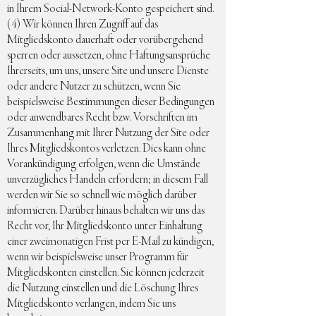
in Ihrem Social-Network-Konto gespeichert sind.
(4) Wir können Ihren Zugriff auf das
Mitgliedskonto dauerhaft oder vorübergehend
sperren oder aussetzen, ohne Haftungsansprüche
Ihrerseits, um uns, unsere Site und unsere Dienste
oder andere Nutzer zu schützen, wenn Sie
beispielsweise Bestimmungen dieser Bedingungen
oder anwendbares Recht bzw. Vorschriften im
Zusammenhang mit Ihrer Nutzung der Site oder
Ihres Mitgliedskontos verletzen. Dies kann ohne
Vorankündigung erfolgen, wenn die Umstände
unverzügliches Handeln erfordern; in diesem Fall
werden wir Sie so schnell wie möglich darüber
informieren. Darüber hinaus behalten wir uns das
Recht vor, Ihr Mitgliedskonto unter Einhaltung
einer zweimonatigen Frist per E-Mail zu kündigen,
wenn wir beispielsweise unser Programm für
Mitgliedskonten einstellen. Sie können jederzeit
die Nutzung einstellen und die Löschung Ihres
Mitgliedskonto verlangen, indem Sie uns