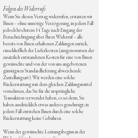
Folgen des Widerrufs
Wenn Sie diesen Vertrag widerrufen, erstatten wir
Ihnen – ohne unnötige Verzögerung, in jedem Fall
jedoch höchstens 14 Tage nach Eingang der
Benachrichtigung über Ihren Widerruf – alle
bereits von Ihnen erhaltenen Zahlungen zurück,
einschließlich der Lieferkosten (ausgenommen der
zusätzlich entstandenen Kosten für eine von Ihnen
gewünschte und von der von uns angebotenen
günstigsten Standardlieferung abweichende
Zustellungsart). Wir werden eine solche
Rückerstattung mit dem gleichen Zahlungsmittel
vornehmen, das Sie für die ursprüngliche
Transaktion verwendet haben, es sei denn, Sie
haben ausdrücklich etwas anderes genehmigt; in
jedem Fall entstehen Ihnen durch eine solche
Rückerstattung keine Gebühren.
Wenn der gewünschte Leistungsbeginn in der