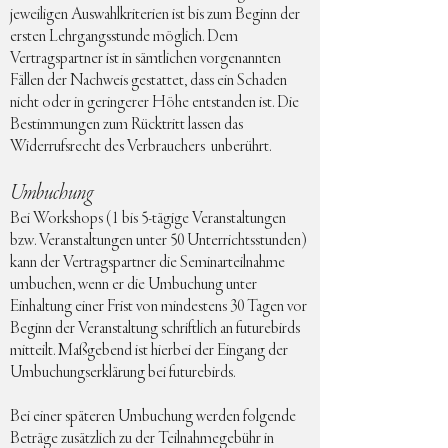
jeweiligen Auswahlkriterien ist bis zum Beginn der
ersten Lehrgangsstunde möglich. Dem
Vertragspartner ist in sämtlichen vorgenannten
Fällen der Nachweis gestattet, dass ein Schaden
nicht oder in geringerer Höhe entstanden ist. Die
Bestimmungen zum Rücktritt lassen das
Widerrufsrecht des Verbrauchers unberührt.
Umbuchung
Bei Workshops (1 bis 5-tägige Veranstaltungen
bzw. Veranstaltungen unter 50 Unterrichtsstunden)
kann der Vertragspartner die Seminarteilnahme
umbuchen, wenn er die Umbuchung unter
Einhaltung einer Frist von mindestens 30 Tagen vor
Beginn der Veranstaltung schriftlich an futurebirds
mitteilt. Maßgebend ist hierbei der Eingang der
Umbuchungserklärung bei futurebirds.
Bei einer späteren Umbuchung werden folgende
Beträge zusätzlich zu der Teilnahmegebühr in