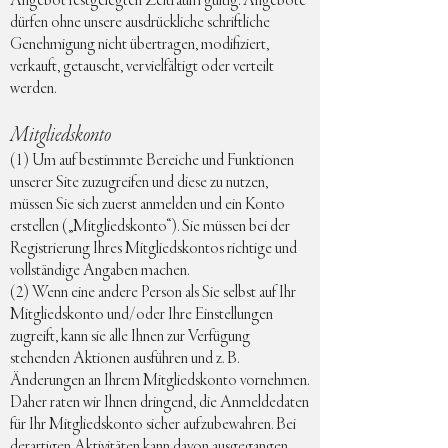
Angebot festgelegten Zeitraum gültig. Angebote
dürfen ohne unsere ausdrückliche schriftliche
Genehmigung nicht übertragen, modifiziert,
verkauft, getauscht, vervielfältigt oder verteilt
werden.
Mitgliedskonto
(1) Um auf bestimmte Bereiche und Funktionen
unserer Site zuzugreifen und diese zu nutzen,
müssen Sie sich zuerst anmelden und ein Konto
erstellen („Mitgliedskonto“). Sie müssen bei der
Registrierung Ihres Mitgliedskontos richtige und
vollständige Angaben machen.
(2) Wenn eine andere Person als Sie selbst auf Ihr
Mitgliedskonto und/oder Ihre Einstellungen
zugreift, kann sie alle Ihnen zur Verfügung
stehenden Aktionen ausführen und z. B.
Änderungen an Ihrem Mitgliedskonto vornehmen.
Daher raten wir Ihnen dringend, die Anmeldedaten
für Ihr Mitgliedskonto sicher aufzubewahren. Bei
derartigen Aktivitäten kann davon ausgegangen