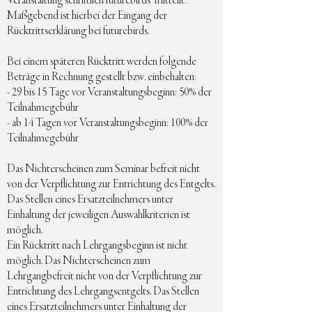
Veranstaltung schriftlich futurebirds mitteilt.
Maßgebend ist hierbei der Eingang der
Rücktrittserklärung bei futurebirds.
Bei einem späteren Rücktritt werden folgende
Beträge in Rechnung gestellt bzw. einbehalten:
- 29 bis 15 Tage vor Veranstaltungsbeginn: 50% der
Teilnahmegebühr
- ab 14 Tagen vor Veranstaltungsbeginn: 100% der
Teilnahmegebühr
Das Nichterscheinen zum Seminar befreit nicht
von der Verpflichtung zur Entrichtung des Entgelts.
Das Stellen eines Ersatzteilnehmers unter
Einhaltung der jeweiligen Auswahlkriterien ist
möglich.
Ein Rücktritt nach Lehrgangsbeginn ist nicht
möglich. Das Nichterscheinen zum
Lehrgangbefreit nicht von der Verpflichtung zur
Entrichtung des Lehrgangsentgelts. Das Stellen
eines Ersatzteilnehmers unter Einhaltung der