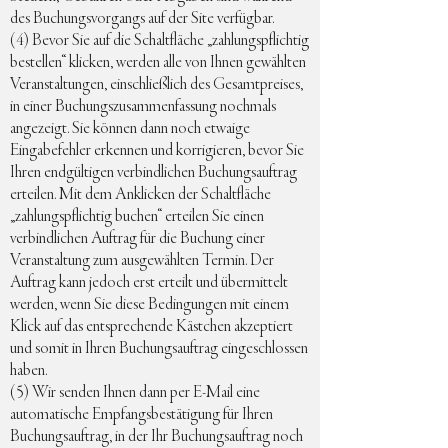
des Buchungsvorgangs auf der Site verfügbar.
(4) Bevor Sie auf die Schaltfläche „zahlungspflichtig
bestellen“ klicken, werden alle von Ihnen gewählten
Veranstaltungen, einschließlich des Gesamtpreises,
in einer Buchungszusammenfassung nochmals
angezeigt. Sie können dann noch etwaige
Eingabefehler erkennen und korrigieren, bevor Sie
Ihren endgültigen verbindlichen Buchungsauftrag
erteilen. Mit dem Anklicken der Schaltfläche
„zahlungspflichtig buchen“ erteilen Sie einen
verbindlichen Auftrag für die Buchung einer
Veranstaltung zum ausgewählten Termin. Der
Auftrag kann jedoch erst erteilt und übermittelt
werden, wenn Sie diese Bedingungen mit einem
Klick auf das entsprechende Kästchen akzeptiert
und somit in Ihren Buchungsauftrag eingeschlossen
haben.
(5) Wir senden Ihnen dann per E-Mail eine
automatische Empfangsbestätigung für Ihren
Buchungsauftrag, in der Ihr Buchungsauftrag noch