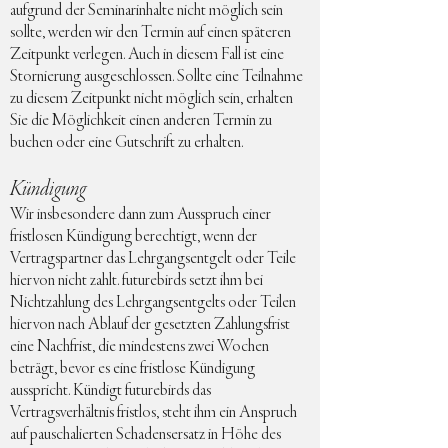
aufgrund der Seminarinhalte nicht möglich sein
sollte, werden wir den Termin auf einen späteren
Zeitpunkt verlegen. Auch in diesem Fall ist eine
Stornierung ausgeschlossen. Sollte eine Teilnahme
zu diesem Zeitpunkt nicht möglich sein, erhalten
Sie die Möglichkeit einen anderen Termin zu
buchen oder eine Gutschrift zu erhalten.
Kündigung
Wir insbesondere dann zum Ausspruch einer
fristlosen Kündigung berechtigt, wenn der
Vertragspartner das Lehrgangsentgelt oder Teile
hiervon nicht zahlt. futurebirds setzt ihm bei
Nichtzahlung des Lehrgangsentgelts oder Teilen
hiervon nach Ablauf der gesetzten Zahlungsfrist
eine Nachfrist, die mindestens zwei Wochen
beträgt, bevor es eine fristlose Kündigung
ausspricht. Kündigt futurebirds das
Vertragsverhältnis fristlos, steht ihm ein Anspruch
auf pauschalierten Schadensersatz in Höhe des