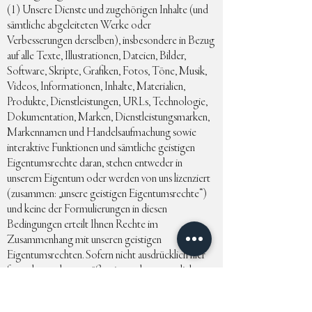
(1) Unsere Dienste und zugehörigen Inhalte (und
sämtliche abgeleiteten Werke oder
Verbesserungen derselben), insbesondere in Bezug
auf alle Texte, Illustrationen, Dateien, Bilder,
Software, Skripte, Grafiken, Fotos, Töne, Musik,
Videos, Informationen, Inhalte, Materialien,
Produkte, Dienstleistungen, URLs, Technologie,
Dokumentation, Marken, Dienstleistungsmarken,
Markennamen und Handelsaufmachung sowie
interaktive Funktionen und sämtliche geistigen
Eigentumsrechte daran, stehen entweder in
unserem Eigentum oder werden von uns lizenziert
(zusammen: „unsere geistigen Eigentumsrechte“)
und keine der Formulierungen in diesen
Bedingungen erteilt Ihnen Rechte im
Zusammenhang mit unseren geistigen
Eigentumsrechten. Sofern nicht ausdrücklich hier
festgelegt oder gemäß zwingenden gesetzlichen
Bestimmungen für die Nutzung der Dienste
vorgeschrieben, erwerben Sie keine Rechte,