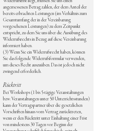
Widerrufsfrist liegt, müssen Sie uns einen
angemessenen Betrag zahlen, der dem Anteil der
bereits erbrachten Leistungen (im Verhältnis zum
Gesamtumfang der in der Vereinbarung
vorgesehenen Leistungen) zu dem Zeitpunkt
entspricht, zu dem Sie uns über die Ausübung des
Widerrufsrechts in Bezug auf diese Vereinbarung
informiert haben.
(3) Wenn Sie ein Widerrufsrecht haben, können
Sie das folgende Widerrufsformular verwenden,
um dieses Recht auszuüben. Das ist jedoch nicht
zwingend erforderlich.
Rücktritt
Bei Workshops (1 bis 5-tägige Veranstaltungen
bzw. Veranstaltungen unter 50 Unterrichtsstunden)
kann der Vertragspartner über die gesetzlichen
Vorschriften hinaus vom Vertrag zurücktreten,
wenn er den Rücktritt unter Einhaltung einer Frist
von mindestens 30 Tagen vor Beginn der