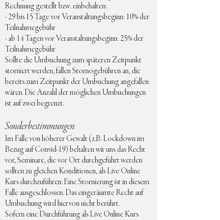
Rechnung gestellt bzw. einbehalten:
- 29 bis 15 Tage vor Veranstaltungsbeginn: 10% der
Teilnahmegebühr
- ab 14 Tagen vor Veranstaltungsbeginn: 25% der
Teilnahmegebühr
Sollte die Umbuchung zum späteren Zeitpunkt
storniert werden, fallen Stornogebühren an, die
bereits zum Zeitpunkt der Umbuchung angefallen
wären. Die Anzahl der möglichen Umbuchungen
ist auf zwei begrenzt.
Sonderbestimmungen
Im Falle von höherer Gewalt (z.B. Lockdown im
Bezug auf Convid-19) behalten wir uns das Recht
vor, Seminare, die vor Ort durchgeführt werden
sollten zu gleichen Konditionen, als Live Online
Kurs durchzuführen. Eine Stornierung ist in diesem
Falle ausgeschlossen. Das eingeräumte Recht auf
Umbuchung wird hiervon nicht berührt.
Sofern eine Durchführung als Live Online Kurs