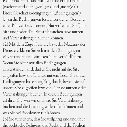
Ralf Freudenthal und wird von dieser betrieben
(nachstehend auch: „wir“, „uns“ und „unser(e)“).
Diese Geschäftsbedingungen („Bedingungen“)
legen die Bedingungen fest, unter denen Besucher
oder Nutzer (zusammen: „Nutzer“ oder „Sie“) die
Site und/oder die Dienste besuchen bzw. nutzen
und Veranstaltungen buchen können.
(2) Mit dem Zugriff auf die bzw. der Nutzung der
Dienste erklären Sie sich mit den Bedingungen
einverstanden und stimmen ihnen verbindlich zu.
Wenn Sie nicht mit allen Bedingungen
einverstanden sind, dürfen Sie nicht auf die Site
zugreifen bzw. die Dienste nutzen. Lesen Sie diese
Bedingungen bitte sorgfältig durch, bevor Sie auf
unsere Site zugreifen bzw. die Dienste nutzen oder
Veranstaltungen buchen. In diesen Bedingungen
erfahren Sie, wer wir sind, wie Sie Veranstaltungen
buchen und die Buchung widerrufen können und
was Sie bei Problemen tun können.
(3) Sie versichern, dass Sie volljährig sind und über
die rechtliche Befugnis, das Recht und die Freiheit