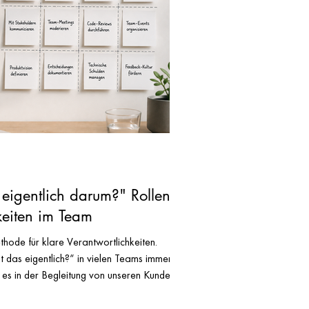
eigentlich darum?" Rollen
keiten im Team
hode für klare Verantwortlichkeiten.
das eigentlich?“ in vielen Teams immer
 es in der Begleitung von unseren Kunden
iert über eine Aufgabe, ein Projekt oder
ch stellt jemand die Frage: „Wer kümmert