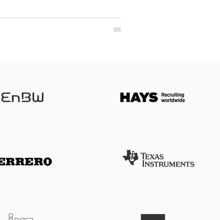
nen kurzen Moment wird es still. Eigentlich
Schließlich gibt es Projektleitunge