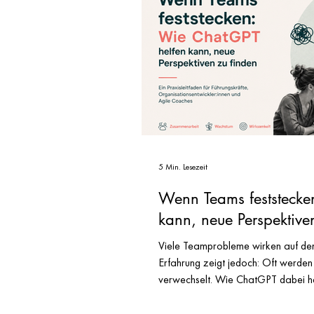
5 Min. Lesezeit
Wenn Teams feststecke
kann, neue Perspektive
Viele Teamprobleme wirken auf den 
Erfahrung zeigt jedoch: Oft werde
verwechselt. Wie ChatGPT dabei he
machen und neue Perspektiven auf 
entwickeln. Wenn ein Team zum Prob