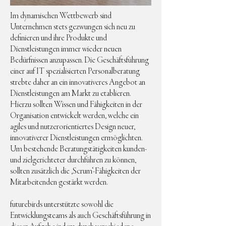
Im dynamischen Wettbewerb sind
Unternehmen stets gezwungen sich neu zu
definieren und ihre Produkte und
Dienstleistungen immer wieder neuen
Bedürfnissen anzupassen. Die Geschäftsführung
einer auf IT spezialisierten Personalberatung
strebte daher an ein innovativeres Angebot an
Dienstleistungen am Markt zu etablieren.
Hierzu sollten Wissen und Fähigkeiten in der
Organisation entwickelt werden, welche ein
agiles und nutzerorientiertes Design neuer,
innovativerer Dienstleistungen ermöglichten.
Um bestehende Beratungstätigkeiten kunden-
und zielgerichteter durchführen zu können,
sollten zusätzlich die ‚Scrum‘-Fähigkeiten der
Mitarbeitenden gestärkt werden.
futurebirds unterstützte sowohl die
Entwicklungsteams als auch Geschäftsführung in