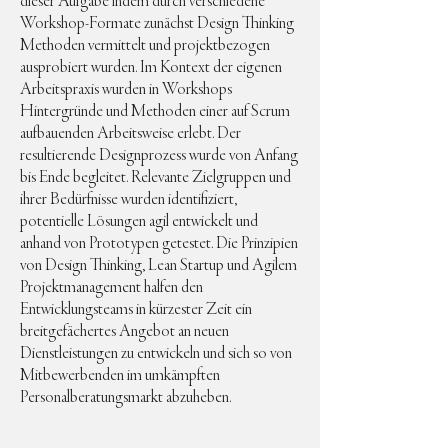
dieser Aufgabe indem durch verschiedene
Workshop-Formate zunächst Design Thinking
Methoden vermittelt und projektbezogen
ausprobiert wurden. Im Kontext der eigenen
Arbeitspraxis wurden in Workshops
Hintergründe und Methoden einer auf Scrum
aufbauenden Arbeitsweise erlebt. Der
resultierende Designprozess wurde von Anfang
bis Ende begleitet. Relevante Zielgruppen und
ihrer Bedürfnisse wurden identifiziert,
potentielle Lösungen agil entwickelt und
anhand von Prototypen getestet. Die Prinzipien
von Design Thinking, Lean Startup und Agilem
Projektmanagement halfen den
Entwicklungsteams in kürzester Zeit ein
breitgefächertes Angebot an neuen
Dienstleistungen zu entwickeln und sich so von
Mitbewerbenden im umkämpften
Personalberatungsmarkt abzuheben.