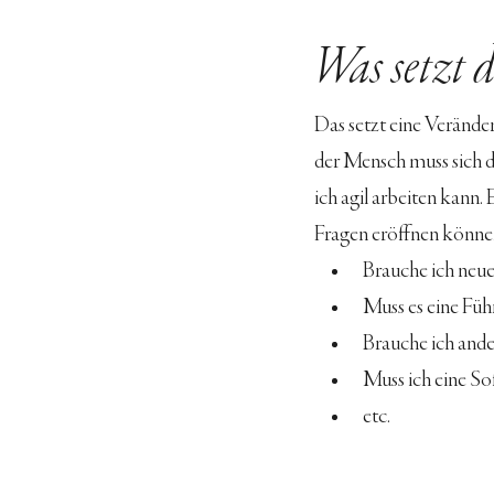
Was setzt 
Das setzt eine Verände
der Mensch muss sich di
ich agil arbeiten kann.
Fragen eröffnen könne
Brauche ich neu
Muss es eine Fü
Brauche ich and
Muss ich eine So
etc.