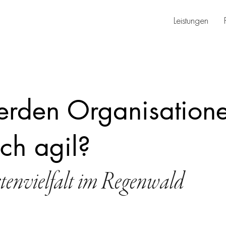
Leistungen
rden Organisation
ich agil?
tenvielfalt im Regenwald