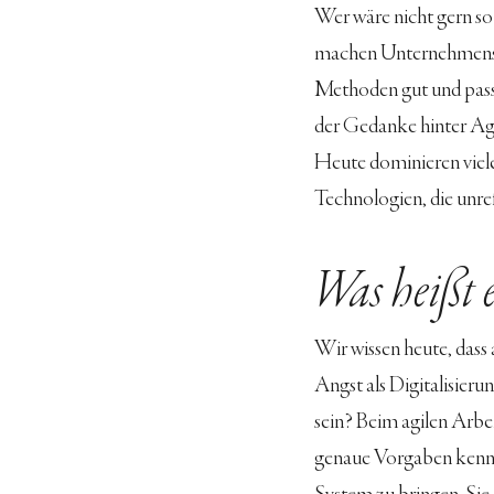
Wer wäre nicht gern so
machen Unternehmensku
Methoden gut und pass
der Gedanke hinter Agil
Heute dominieren viele
Technologien, die unref
Was heißt e
Wir wissen heute, dass 
Angst als Digitalisierun
sein? Beim agilen Arbei
genaue Vorgaben kennt. 