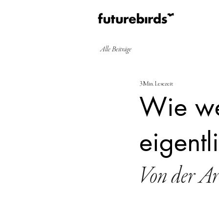
Alle Beiträge
3 Min. Lesezeit
Wie we
eigentl
Von der Ar