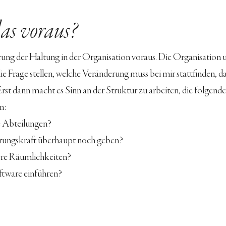
das voraus?
rung der Haltung in der Organisation voraus. Die Organisation 
e Frage stellen, welche Veränderung muss bei mir stattfinden, d
 Erst dann macht es Sinn an der Struktur zu arbeiten, die folgende
n:
e Abteilungen?
hrungskraft überhaupt noch geben?
ere Räumlichkeiten?
ftware einführen?